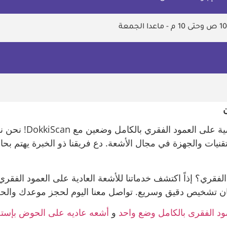
احصل على أفضل خدمات
ات والجهزة في مجال الأشعة. دع فريقنا ذو الخبرة يهتم بحالت
ضمان تشخيص دقيق وسريع. تواصل معنا اليوم لحجز موعدك والح
ود الفقرى بالكامل وضع واحد
و
أشعه عاديه على الحوض بإست