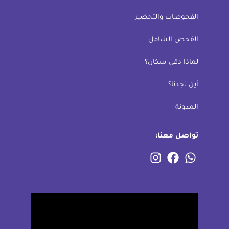
الفحوصات والتحضير
الفحص الشامل
لماذا دقي سكان؟
أين تجدنا؟
المدونة
تواصل معنا: