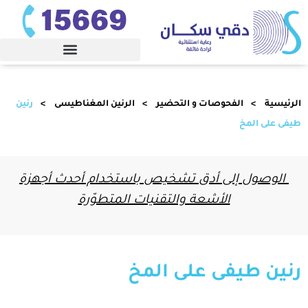
الرئيسية
الفحوصات و التحضير
الرنين المغناطيسى
رنين
طيفى على المخ
الوصول إلى أدق تشخيص باستخدام أحدث أجهزة
الأشعة والتقنيات المتطوّرة
رنين طيفى على المخ