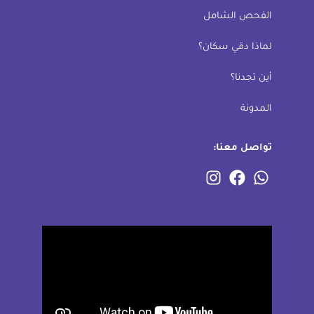
الفحص الشامل
لماذا دقي سكان؟
أين تجدنا؟
المدونة
تواصل معنا: