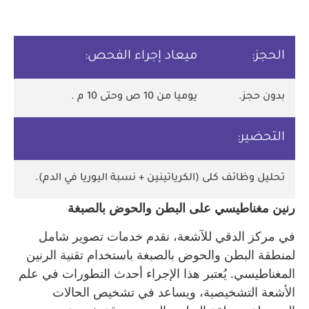
الحجز:
ميعاد إجراء الفحص:
بدون حجز.
يوميا من 10 ص وحتى 10 م .
التحضير:
تحليل وظائف كلى (الكرياتينين + نسبة اليوريا في الدم).
رنين مغناطيسي على البطن والحوض بالصبغة
في مركز الدقي للآشعة، نقدم خدمات تصوير شامل
لمنطقة البطن والحوض بالصبغة باستخدام تقنية الرنين
المغناطيسي. يُعتبر هذا الإجراء أحدث التطورات في علم
الأشعة التشخيصية، ويساعد في تشخيص الحالات