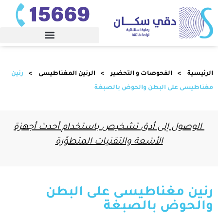
الرئيسية
الفحوصات و التحضير
الرنين المغناطيسى
رنين
مغناطيسى على البطن والحوض بالصبغة
الوصول إلى أدق تشخيص باستخدام أحدث أجهزة
الأشعة والتقنيات المتطوّرة
رنين مغناطيسى على البطن
والحوض بالصبغة