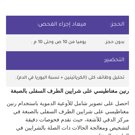
الحجز:
ميعاد إجراء الفحص:
بدون حجز.
يوميا من 10 ص وحتى 10 م .
التحضير:
تحليل وظائف كلى (الكرياتينين + نسبة اليوريا في الدم).
رنين مغناطيسي على شرايين الطرف السفلى بالصبغة
احصل على تصوير شامل للأوعية الدموية باستخدام رنين
مغناطيسي على شرايين الطرف السفلى بالصبغة في
مركز الدقي للآشعة، حيث نقدم فحوصات دقيقة
لتشخيص ومعالجة الحالات ذات الصلة بالشرايين في