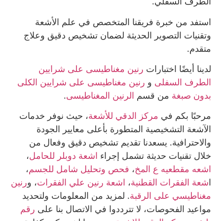
الطرف السفلي.
استفد من خبرة فريقنا المتخصص في علم الأشعة
وتقنيات التصوير الحديثة لضمان تشخيص دقيق وعلاج
متقدم.
لدينا أيضًا اختبارات
رنين مغناطيسى على شرايين
الطرف السفلى
و
رنين مغناطيسى على شرايين الكلى
بدون صبغة
من قسم
الرنين المغناطيسى
.
مرحبًا بكم في
مركز الدقي للأشعة
، حيث نوفر خدمات
الآشعة التشخيصية المتطورة بأعلى معايير الجودة
والاحترافية. يسعدنا تقديم تشخيص دقيق وفعال من
خلال تقنيات حديثة تشمل إجراء
اشعة دوبلر للحامل
،
اشعه مقطعيه ع المخ
،
فحص وتحليل شامل للجسم
،
ا
شعة الفقرات القطنية
،
اشعة رنين علي الفقرات
، و
رنين
مغناطيسي على الرقبة
. لمزيد من المعلومات ولتحديد
مواعيد الفحوصات، لا تترددوا في الاتصال بنا على
رقم