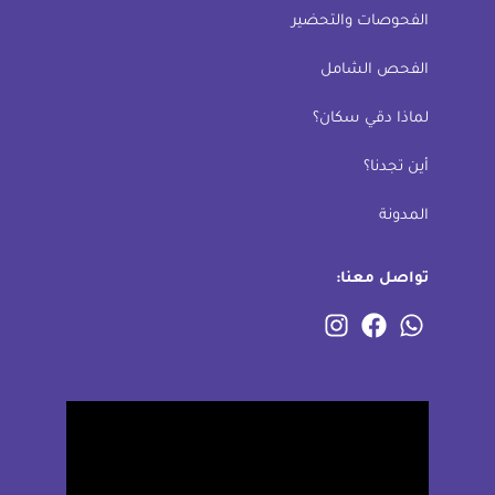
الفحوصات والتحضير
الفحص الشامل
لماذا دقي سكان؟
أين تجدنا؟
المدونة
تواصل معنا: