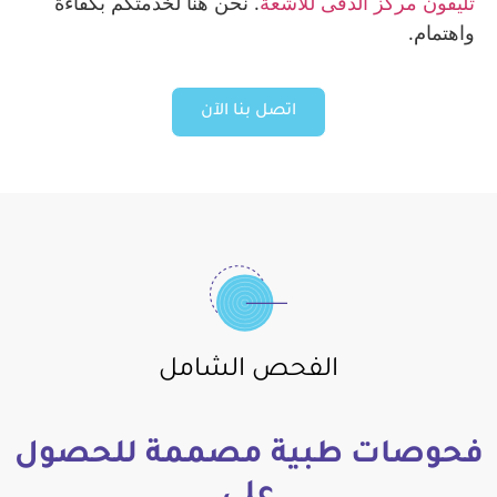
تليفون مركز الدقى للاشعة
. نحن هنا لخدمتكم بكفاءة
واهتمام.
اتصل بنا الآن
الفحص الشامل
فحوصات طبية مصممة للحصول
على