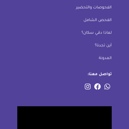
الفحوصات والتحضير
الفحص الشامل
لماذا دقي سكان؟
أين تجدنا؟
المدونة
تواصل معنا: