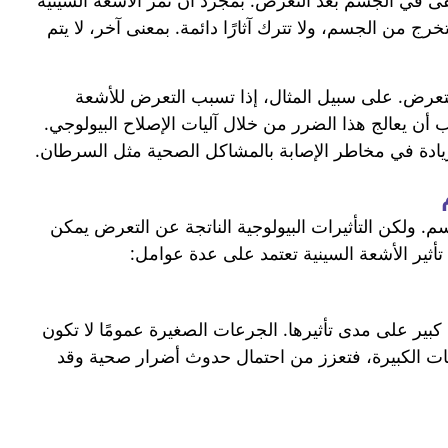
بقى في الجسم بعد التعرض. بمجرد أن تمر الأشعة السينية
خرج من الجسم، ولا تترك آثارًا دائمة. بمعنى آخر، لا يتم
 التعرض. على سبيل المثال، إذا تسبب التعرض للأشعة
ن يعالج هذا الضرر من خلال آليات الإصلاح البيولوجي.
ك زيادة في مخاطر الإصابة بالمشاكل الصحية مثل السرطان.
سم. ولكن التأثيرات البيولوجية الناتجة عن التعرض يمكن
ثير الأشعة السينية تعتمد على عدة عوامل:
بير على مدى تأثيرها. الجرعات الصغيرة عمومًا لا تكون
ات الكبيرة، فتعزز من احتمال حدوث أضرار صحية وقد