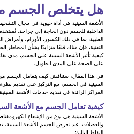
هل يتخلص الجسم من
الأشعة السينية هي أداة حيوية في مجال التشخيص
الداخلية للجسم دون الحاجة إلى جراحة. تُستخد
الطبية، بما في ذلك الكسور، الأورام، وأمراض الج
التقنية، فإن هناك قلقًا متزايدًا بشأن المخاطر ا
كيفية تأثير الأشعة السينية على الجسم، مدى بق
على الصحة على المدى الطويل.
في هذا المقال، سنناقش كيف يتعامل الجسم مع ال
السينية في الجسم، مع التركيز على تقديم نظرة 
المراكز الرائدة في تقديم خدمات الأشعة السينية 
كيفية تعامل الجسم مع الأشعة السي
الأشعة السينية هي نوع من الإشعاع الكهرومغناط
والعضلات. عند تعرض الجسم للأشعة السينية، ت
النقاط التالية: