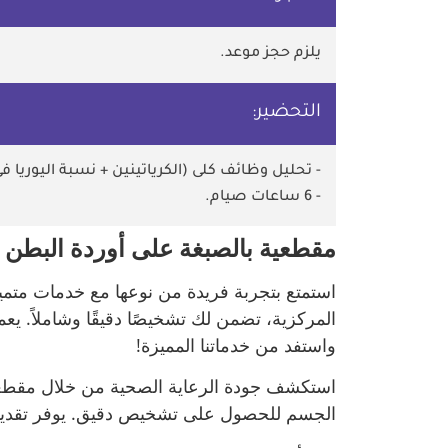
يلزم حجز موعد.
التحضير:
- تحليل وظائف كلى (الكرياتينين + نسبة اليوريا في
- 6 ساعات صيام.
مقطعية بالصبغة على أوردة البطن و
استمتع بتجربة فريدة من نوعها مع خدمات متميز
المركزية، تضمن لك تشخيصًا دقيقًا وشاملاً. يع
واستفد من خدماتنا المميزة!
استكشف جودة الرعاية الصحية من خلال مقطعية 
الجسم للحصول على تشخيص دقيق. يوفر تقديمنا