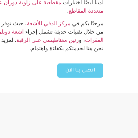
لدينا أيضًا اختبارات
مقطعية على زاوية دوران ع
ﻣﺘﻌﺪدة اﻟﻤﻘﺎﻃﻊ
.
مرحبًا بكم في
مركز الدقي للأشعة
، حيث نوفر 
من خلال تقنيات حديثة تشمل إجراء
اشعة دوبلر
الفقرات
، و
رنين مغناطيسي على الرقبة
. لمزيد
نحن هنا لخدمتكم بكفاءة واهتمام.
اتصل بنا الآن