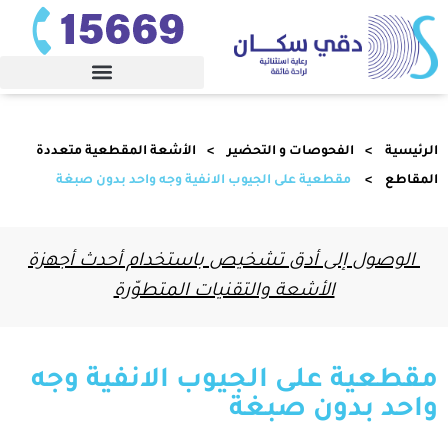
الرئيسية
الفحوصات و التحضير
الأﺷﻌﺔ اﻟﻤﻘﻄﻌﻴﺔ ﻣﺘﻌﺪدة
اﻟﻤﻘﺎﻃﻊ
مقطعية على الجيوب الانفية وجه واحد بدون صبغة
الوصول إلى أدق تشخيص باستخدام أحدث أجهزة
الأشعة والتقنيات المتطوّرة
مقطعية على الجيوب الانفية وجه
واحد بدون صبغة