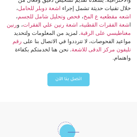
خلال تقنيات حديثة تشمل إجراء
اشعة دوبلر للحامل
،
اشعه مقطعيه ع المخ
،
فحص وتحليل شامل للجسم
،
ا
شعة الفقرات القطنية
،
اشعة رنين علي الفقرات
، و
رنين
مغناطيسي على الرقبة
. لمزيد من المعلومات ولتحديد
مواعيد الفحوصات، لا تترددوا في الاتصال بنا على
رقم
تليفون مركز الدقى للاشعة
. نحن هنا لخدمتكم بكفاءة
واهتمام.
اتصل بنا الآن