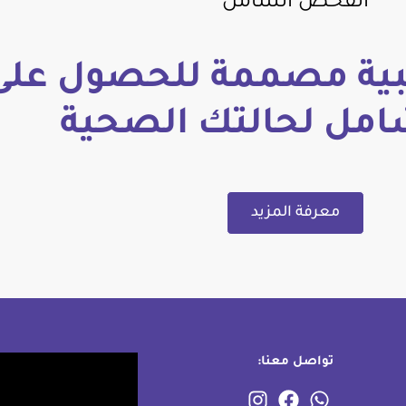
الفحص الشامل
ة مصممة للحصول على
امل لحالتك الصحية
معرفة المزيد
تواصل معنا: