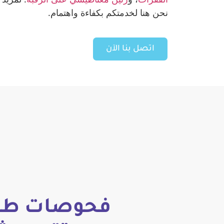
نحن هنا لخدمتكم بكفاءة واهتمام.
اتصل بنا الآن
فحوصات طبي