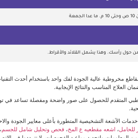
الجمعة
من حول رأسك. وهذا يشمل القلائد والأقراط.
طع مخروطية عالية الجودة لفك واحد باستخدام أحدث التقنيات
لعلاج المناسب والنتائج الإيجابية.
الطبي المتقدم للحصول على صور واضحة ومفصلة تساعد في توجي
ية.
خدمات الآشعة التشخيصية المتطورة بأعلى معايير الجودة والا
 للحامل
،
اشعه مقطعيه ع المخ
،
فحص وتحليل شامل للجسم
،
 من المعلومات ولتحديد مواعيد الفحوصات، لا تترددوا في الاتص