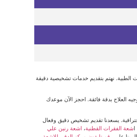
 الطبية. نهتم بتقديم خدمات تشخيصية دقيقة
ه العلاج بدقة فائقة. احجز الآن موعدك
حترافية. يسعدنا تقديم تشخيص دقيق وفعال
 ا
شعة الفقرات القطنية
،
اشعة رنين علي
ال بنا على
رقم تليفون مركز الدقى للاشعة
.